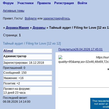
Форум
Участники
Правила
Регистрация
Войти
Активные темы
Привет, Гость!
Войдите
или
зарегистрируйтесь
.
»
Дорама-Мания
»
Дорамы
»
Тайный аудит / Filing for Love [12 из 1
Страница:
1
Тайный аудит / Filing for Love [12 из 12]
Поделиться
26.04.2026 17:45:01
Alimel
Администратор
Зарегистрирован
: 18.12.2018
Приглашений:
0
Сообщений:
150
Уважение:
+16
Позитив:
+2
Провел на форуме:
13 дней 23 часа
Последний визит:
06.08.2026 14:14:00