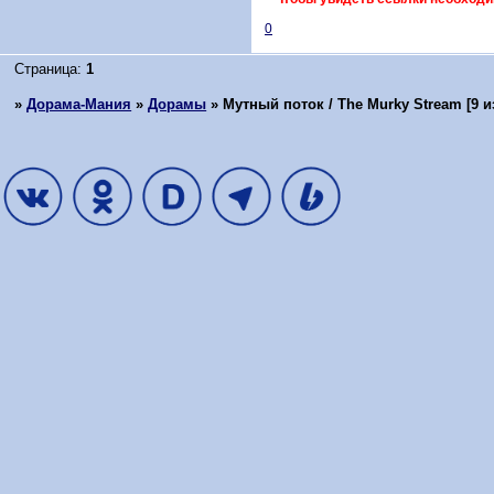
0
Страница:
1
»
Дорама-Мания
»
Дорамы
»
Мутный поток / The Murky Stream [9 из