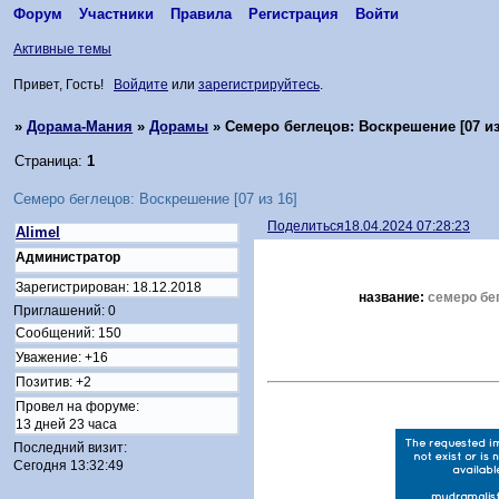
Форум
Участники
Правила
Регистрация
Войти
Активные темы
Привет, Гость!
Войдите
или
зарегистрируйтесь
.
»
Дорама-Мания
»
Дорамы
»
Семеро беглецов: Воскрешение [07 из
Страница:
1
Семеро беглецов: Воскрешение [07 из 16]
Поделиться
18.04.2024 07:28:23
Alimel
Администратор
Зарегистрирован
: 18.12.2018
название:
семеро бег
Приглашений:
0
Сообщений:
150
Уважение:
+16
Позитив:
+2
Провел на форуме:
13 дней 23 часа
Последний визит:
Сегодня 13:32:49