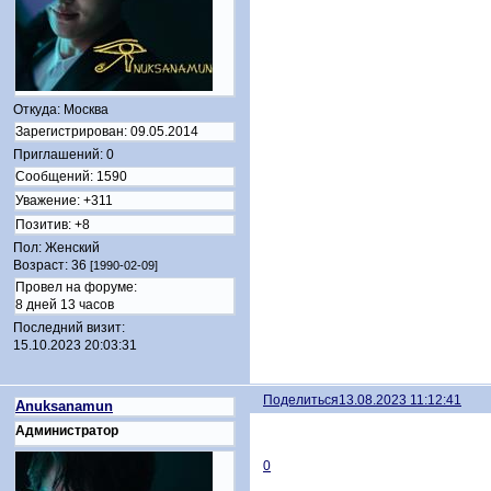
Откуда:
Москва
Зарегистрирован
: 09.05.2014
Приглашений:
0
Сообщений:
1590
Уважение:
+311
Позитив:
+8
Пол:
Женский
Возраст:
36
[1990-02-09]
Провел на форуме:
8 дней 13 часов
Последний визит:
15.10.2023 20:03:31
Поделиться
13.08.2023 11:12:41
Anuksanamun
Администратор
0