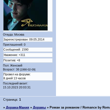
Откуда:
Москва
Зарегистрирован
: 09.05.2014
Приглашений:
0
Сообщений:
1590
Уважение:
+311
Позитив:
+8
Пол:
Женский
Возраст:
36
[1990-02-09]
Провел на форуме:
8 дней 13 часов
Последний визит:
15.10.2023 20:03:31
Страница:
1
»
Дорама-Мания
»
Дорамы
»
Роман за романом / Romance by Roman