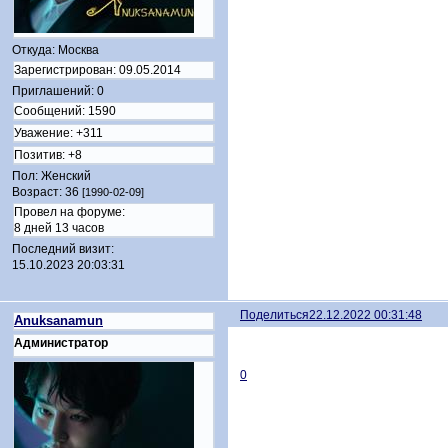
Откуда:
Москва
Зарегистрирован
: 09.05.2014
Приглашений:
0
Сообщений:
1590
Уважение:
+311
Позитив:
+8
Пол:
Женский
Возраст:
36
[1990-02-09]
Провел на форуме:
8 дней 13 часов
Последний визит:
15.10.2023 20:03:31
Поделиться
22.12.2022 00:31:48
Anuksanamun
Администратор
0