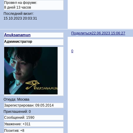
Провел на форуме:
8 дней 13 часов
Последний визит:
15.10.2023 20:03:31
Поделиться
22.06.2023 15:06:27
Anuksanamun
Администратор
0
Откуда:
Москва
Зарегистрирован
: 09.05.2014
Приглашений:
0
Сообщений:
1590
Уважение:
+311
Позитив:
+8