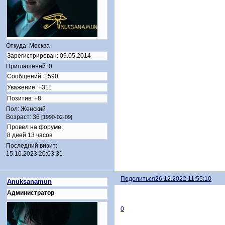
Откуда:
Москва
Зарегистрирован
: 09.05.2014
Приглашений:
0
Сообщений:
1590
Уважение:
+311
Позитив:
+8
Пол:
Женский
Возраст:
36
[1990-02-09]
Провел на форуме:
8 дней 13 часов
Последний визит:
15.10.2023 20:03:31
Поделиться
26.12.2022 11:55:10
Anuksanamun
Администратор
0