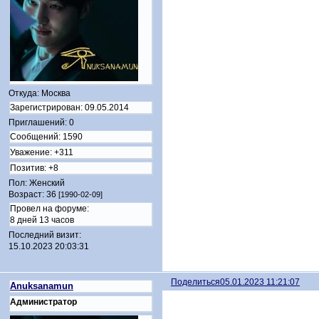
Откуда:
Москва
Зарегистрирован
: 09.05.2014
Приглашений:
0
Сообщений:
1590
Уважение:
+311
Позитив:
+8
Пол:
Женский
Возраст:
36
[1990-02-09]
Провел на форуме:
8 дней 13 часов
Последний визит:
15.10.2023 20:03:31
Поделиться
05.01.2023 11:21:07
Anuksanamun
Администратор