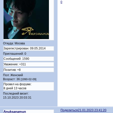
0
Откуда:
Москва
Зарегистрирован
: 09.05.2014
Приглашений:
0
Сообщений:
1590
Уважение:
+311
Позитив:
+8
Пол:
Женский
Возраст:
36
[1990-02-09]
Провел на форуме:
8 дней 13 часов
Последний визит:
15.10.2023 20:03:31
Поделиться
21.01.2023 23:41:20
Anuksanamun