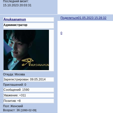
Последний визит:
15.10.2023 20:03:31
Поделиться
01.05.2023 15:28:32
Anuksanamun
Администратор
0
Откуда:
Москва
Зарегистрирован
: 09.05.2014
Приглашений:
0
Сообщений:
1590
Уважение:
+311
Позитив:
+8
Пол:
Женский
Возраст:
36
[1990-02-09]