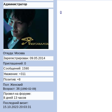
Администратор
0
Откуда:
Москва
Зарегистрирован
: 09.05.2014
Приглашений:
0
Сообщений:
1590
Уважение:
+311
Позитив:
+8
Пол:
Женский
Возраст:
36
[1990-02-09]
Провел на форуме:
8 дней 13 часов
Последний визит:
15.10.2023 20:03:31