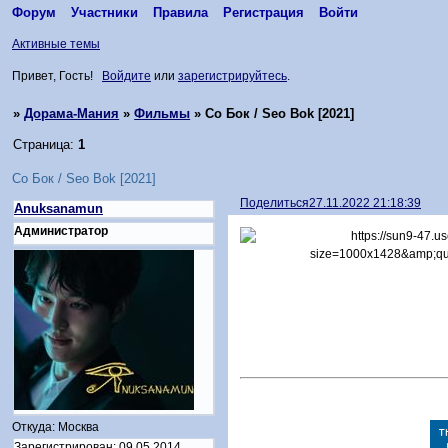
Форум
Участники
Правила
Регистрация
Войти
Активные темы
Привет, Гость!
Войдите
или
зарегистрируйтесь
.
»
Дорама-Мания
»
Фильмы
»
Со Бок / Seo Bok [2021]
Страница:
1
Со Бок / Seo Bok [2021]
Поделиться
27.11.2022 21:18:39
Anuksanamun
Администратор
Откуда:
Москва
Зарегистрирован
: 09.05.2014