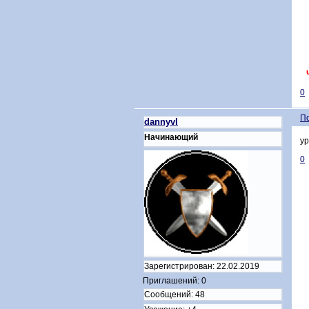
0
П
dannyvl
Начинающий
ур
0
Зарегистрирован
: 22.02.2019
Приглашений:
0
Сообщений:
48