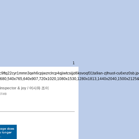
1
l inspector & joy / 어사와 조이
ктив