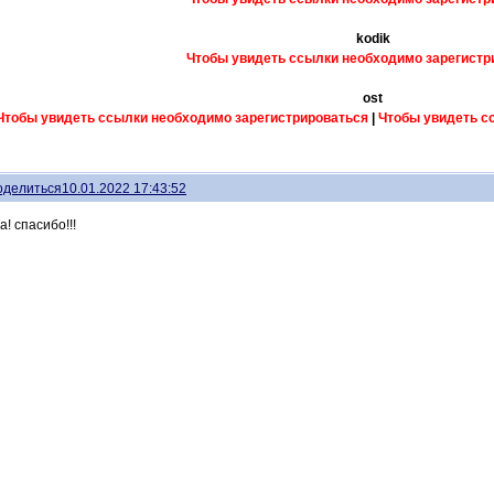
kodik
Чтобы увидеть ссылки необходимо зарегистр
ost
Чтобы увидеть ссылки необходимо зарегистрироваться
|
Чтобы увидеть с
оделиться
10.01.2022 17:43:52
а! спасибо!!!