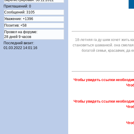
Приглашений:
0
Сообщений:
3105
Уважение:
+1396
Позитив:
+58
Провел на форуме:
28 дней 9 часов
18-летняя га ду шим хочет жить к
Последний визит:
становиться шаманкой. она смелая 
01.03.2022 14:01:16
богатой семьи, красавчик, да 
Чтобы увидеть ссылки необходи
Что
Чтобы увидеть ссылки необходи
Что
Что