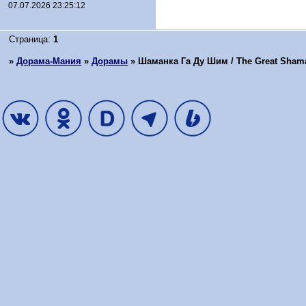
07.07.2026 23:25:12
Страница:
1
»
Дорама-Мания
»
Дорамы
»
Шаманка Га Ду Шим / The Great Shama