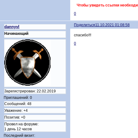
Чтобы увидеть ссылки необходи
0
Поделиться
11.10.2021 01:08:58
dannyvl
Начинающий
спасибо!!!
0
Зарегистрирован
: 22.02.2019
Приглашений:
0
Сообщений:
48
Уважение:
+4
Позитив:
+0
Провел на форуме:
1 день 12 часов
Последний визит: