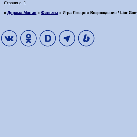
Страница:
1
»
Дорама-Мания
»
Фильмы
»
Игра Лжецов: Возрождение / Liar Gam