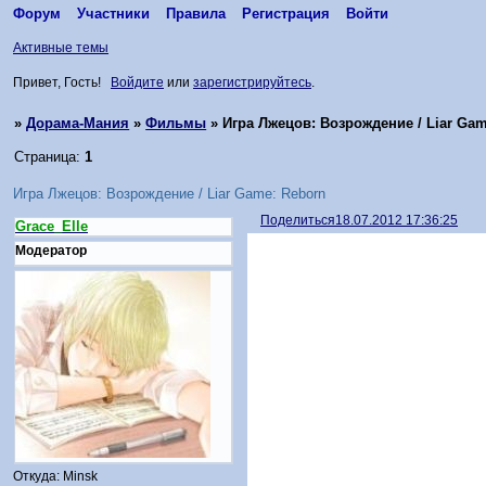
Форум
Участники
Правила
Регистрация
Войти
Активные темы
Привет, Гость!
Войдите
или
зарегистрируйтесь
.
»
Дорама-Мания
»
Фильмы
»
Игра Лжецов: Возрождение / Liar Gam
Страница:
1
Игра Лжецов: Возрождение / Liar Game: Reborn
Поделиться
18.07.2012 17:36:25
Grace_Elle
Модератор
Откуда:
Minsk