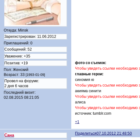
Откуда:
Minsk
Зарегистрирован
: 11.06.2012
Приглашений:
0
Сообщений:
52
Уважение:
+35
фото со съемок:
Позитив:
+19
Чтобы увидеть ссылки необходимо 
Пол:
Женский
главные герои:
Возраст:
33
[1993-01-09]
синомия ю
Провел на форуме:
Чтобы увидеть ссылки необходимо 
2 дня 6 часов
акияма синити
Последний визит:
Чтобы увидеть ссылки необходимо 
02.08.2015 08:21:05
алиса
Чтобы увидеть ссылки необходимо 
источник: tumblr.com
+1
Поделиться
07.10.2012 21:48:50
Сана