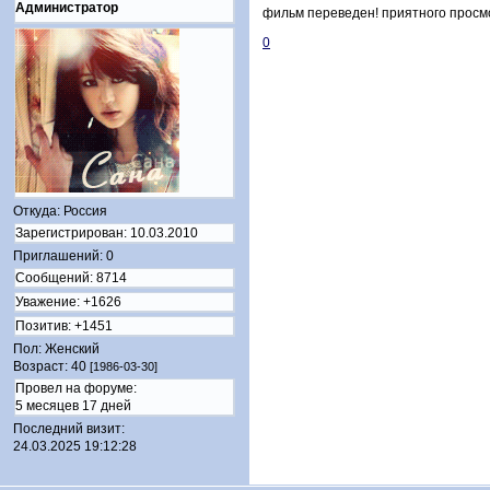
Администратор
фильм переведен! приятного просм
0
Откуда:
Россия
Зарегистрирован
: 10.03.2010
Приглашений:
0
Сообщений:
8714
Уважение:
+1626
Позитив:
+1451
Пол:
Женский
Возраст:
40
[1986-03-30]
Провел на форуме:
5 месяцев 17 дней
Последний визит:
24.03.2025 19:12:28