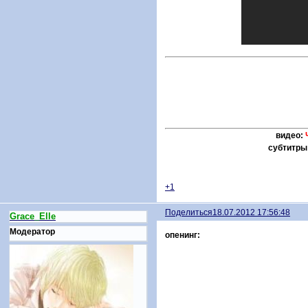
видео:
субтитры
+1
Поделиться
18.07.2012 17:56:48
Grace_Elle
Модератор
опенинг: