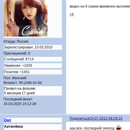
видео на 8 серию временно выложен
+4
Откуда:
Россия
Зарегистрирован
: 10.03.2010
Приглашений:
0
Сообщений:
8714
Уважение:
+1626
Позитив:
+1451
Пол:
Женский
Возраст:
40
[1986-03-30]
Провел на форуме:
5 месяцев 17 дней
Последний визит:
24.03.2025 19:12:28
Поделиться
24.07.2012 08:29:10
Dari
Артмейкер
ааа все, последний эпизод