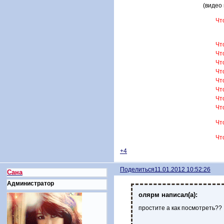
(видео
Чт
Чт
Чт
Чт
Чт
Чт
Чт
Чт
Чт
Чт
Чт
+4
Поделиться
11.01.2012 10:52:26
Сана
Администратор
олярм написал(а):
простите а как посмотреть??