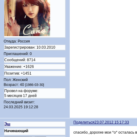
Откуда:
Россия
Зарегистрирован
: 10.03.2010
Приглашений:
0
Сообщений:
8714
Уважение:
+1626
Позитив:
+1451
Пол:
Женский
Возраст:
40
[1986-03-30]
Провел на форуме:
5 месяцев 17 дней
Последний визит:
24.03.2025 19:12:28
Поделиться
23.07.2012 15:17:33
Эш
Начинающий
спасибо, дорогие мои *о* осталась 