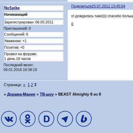
Поделиться
25.07.2012 13:45:04
NoSpike
Начинающий
о! дождалась таки)))) спасибо боль
Зарегистрирован
: 06.05.2011
0
Приглашений:
0
Сообщений:
6
Уважение:
+1
Позитив:
+0
Провел на форуме:
1 день 16 часов
Последний визит:
06.01.2016 16:38:10
Страница:
«
1
2
3
»
Дорама-Мания
»
ТВ-шоу
»
BEAST Almighty 8 из 8