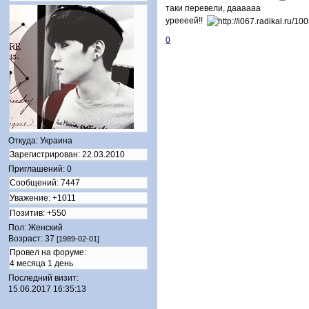
таки перевели, даааааа
уреееей!!
0
Откуда:
Украина
Зарегистрирован
: 22.03.2010
Приглашений:
0
Сообщений:
7447
Уважение:
+1011
Позитив:
+550
Пол:
Женский
Возраст:
37
[1989-02-01]
Провел на форуме:
4 месяца 1 день
Последний визит:
15.06.2017 16:35:13