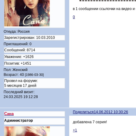
в 1 сообщении ссылочки на видео и
0
Откуда:
Россия
Зарегистрирован
: 10.03.2010
Приглашений:
0
Сообщений:
8714
Уважение:
+1626
Позитив:
+1451
Пол:
Женский
Возраст:
40
[1986-03-30]
Провел на форуме:
5 месяцев 17 дней
Последний визит:
24.03.2025 19:12:28
Поделиться
14.06.2012 10:30:26
Сана
Администратор
добавлена 7 серия!
+1